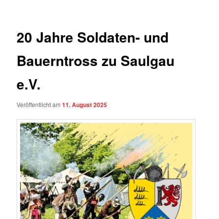
Inhalt
springen
20 Jahre Soldaten- und
Bauerntross zu Saulgau
e.V.
Veröffentlicht am
11. August 2025