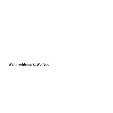
Weihnachtsmarkt Wolfegg