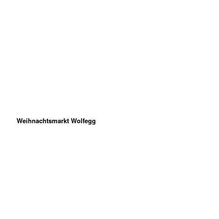
Weihnachtsmarkt Wolfegg