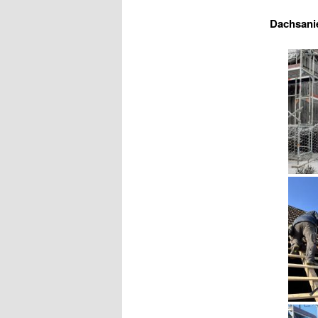
Dachsani