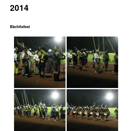
Inhalt
2014
springen
Bächtlefest